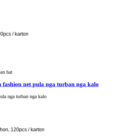
0pcs / karton
ch fashion net pula nga turban nga kalo
 pula nga turban nga kalo
hon, 120pcs / karton