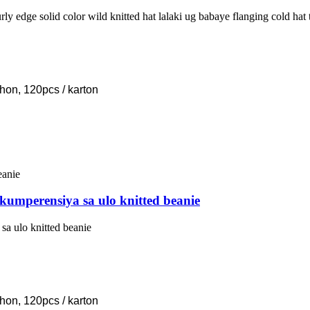
edge solid color wild knitted hat lalaki ug babaye flanging cold hat 
hon, 120pcs / karton
kumperensiya sa ulo knitted beanie
sa ulo knitted beanie
hon, 120pcs / karton