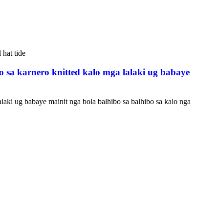
 sa karnero knitted kalo mga lalaki ug babaye
laki ug babaye mainit nga bola balhibo sa balhibo sa kalo nga